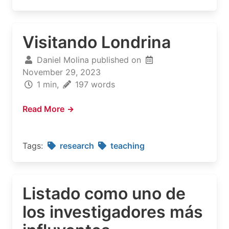
Visitando Londrina
Daniel Molina published on
November 29, 2023
1 min,
197 words
Read More
Tags:
research
teaching
Listado como uno de
los investigadores más